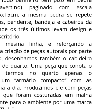
ravertino) paginado com escala
15x15cm, a mesma pedra se repete
s, pendente, bandeja e cabeiros da
nde os três últimos levam design e
critório.
a mesma linha, e reforçando a
a criação de peças autorais por parte
io, desenhamos também o cabideiro
 do quarto. Uma peça que conota o
e termos no quarto apenas o
, um “armário compacto” com as
ia a dia. Produzimos ele com peças
s” que foram costuradas em malha
nte para o ambiente por uma marca