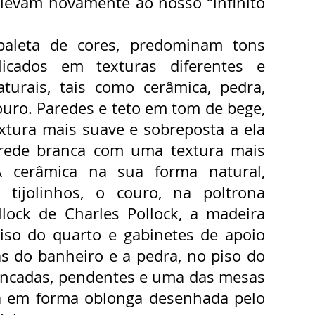
 levam novamente ao nosso “infinito
aleta de cores, predominam tons
licados em texturas diferentes e
aturais, tais como cerâmica, pedra,
ouro. Paredes e teto em tom de bege,
tura mais suave e sobreposta a ela
arede branca com uma textura mais
 A cerâmica na sua forma natural,
 tijolinhos, o couro, na poltrona
llock de Charles Pollock, a madeira
piso do quarto e gabinetes de apoio
s do banheiro e a pedra, no piso do
bancadas, pendentes e uma das mesas
a em forma oblonga desenhada pelo