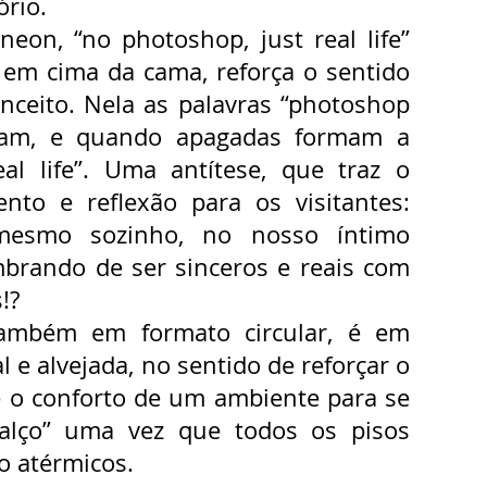
ório.
neon, “no photoshop, just real life”
 em cima da cama, reforça o sentido
nceito. Nela as palavras “photoshop
scam, e quando apagadas formam a
eal life”. Uma antítese, que traz o
nto e reflexão para os visitantes:
mesmo sozinho, no nosso íntimo
brando de ser sinceros e reais com
!?
também em formato circular, é em
l e alvejada, no sentido de reforçar o
 o conforto de um ambiente para se
calço” uma vez que todos os pisos
o atérmicos.