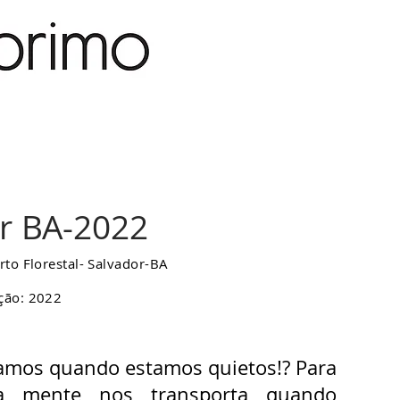
r BA-2022
rto Florestal- Salvador-BA
ção: 2022
amos quando estamos quietos!? Para
a mente nos transporta quando