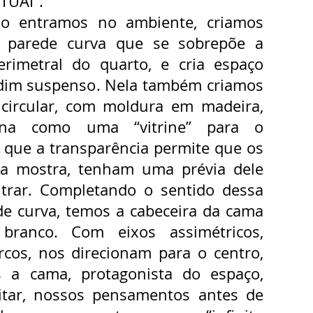
TUAI”.
o entramos no ambiente, criamos
 parede curva que se sobrepõe a
erimetral do quarto, e cria espaço
dim suspenso. Nela também criamos
circular, com moldura em madeira,
ona como uma “vitrine” para o
á que a transparência permite que os
da mostra, tenham uma prévia dele
trar. Completando o sentido dessa
de curva, temos a cabeceira da cama
branco. Com eixos assimétricos,
cos, nos direcionam para o centro,
 a cama, protagonista do espaço,
itar, nossos pensamentos antes de