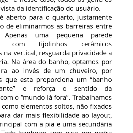
vista da identificação do usuário.
 é aberto para o quarto, justamente
to de eliminarmos as barreiras entre
. Apenas uma pequena parede
da com tijolinhos cerâmicos
 na vertical, resguarda privacidade a
ária. Na área do banho, optamos por
ra ao invés de um chuveiro, por
os que esta proporciona um “banho
xante” e reforça o sentido da
com o “mundo lá fora”. Trabalhamos
 como elementos soltos, não fixados
ara dar mais flexibilidade ao layout,
rincipal com a pia e uma secundária
. Todo banheiro tem piso em pedra